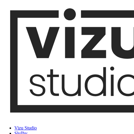
Vizu Studio
Služby