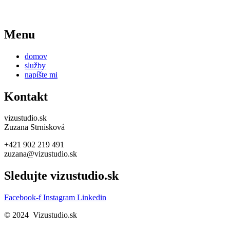
Menu
domov
služby
napíšte mi
Kontakt
vizustudio.sk
Zuzana Strnisková
+421 902 219 491
zuzana@vizustudio.sk
Sledujte vizustudio.sk
Facebook-f
Instagram
Linkedin
© 2024 Vizustudio.sk